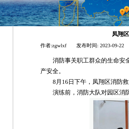
凤翔
作者:
zgwlxf
|
发布时间:
2023-09-22
消防事关职工群众的生命安
产安全。
8
月16日下午，凤翔区消防
演练前，消防大队对园区消