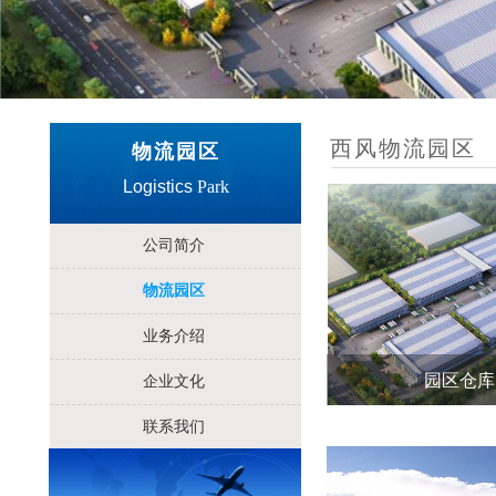
西风物流园区
物流园区
Logistics
Park
公司简介
物流园区
业务介绍
园区仓库
企业文化
联系我们