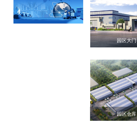
园区大门
园区仓库