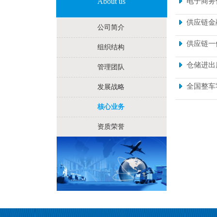
About us
电子商务
供应链金
公司简介
供应链一
组织结构
仓储进出
管理团队
全国整车
发展战略
核心业务
资质荣誉