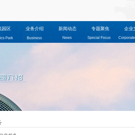
流园区
业务介绍
新闻动态
专题聚焦
企业
News
Special Focus
Corporate
ics Park
Business
务