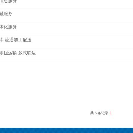
信息服务​
融服务
体化服务
库.流通加工配送
零担运输.多式联运
共 5 条记录
1