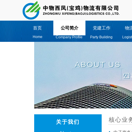
首页
公司简介
党建工作
物
Home
Company Profile
Party Building
Logist
核心业
关于我们