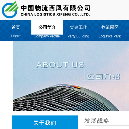
首页
公司简介
党建工作
物流园区
Home
Company Profile
Party Building
Logistics Park
发展战略
关于我们