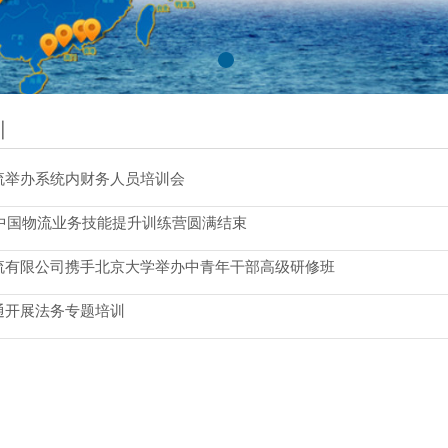
训
流举办系统内财务人员培训会
年中国物流业务技能提升训练营圆满结束
流有限公司携手北京大学举办中青年干部高级研修班
通开展法务专题培训