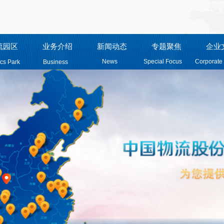
流园区
业务介绍
新闻动态
专题聚焦
企业
News
Special Focus
Corporate 
ics Park
Business