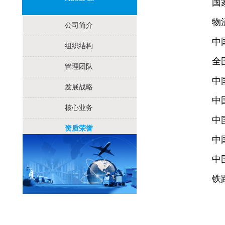
国
物
公司简介
中
组织结构
全
管理团队
中
发展战略
中
核心业务
中
资质荣誉
中
中
铁