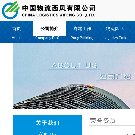
首页
公司简介
党建工作
物流园区
Home
Company Profile
Party Building
Logistics Park
荣誉资质
关于我们
About us