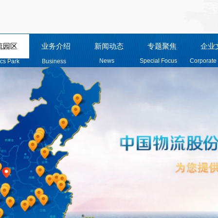
流园区
业务介绍
新闻动态
专题聚焦
企业
News
Special Focus
Corporate 
ics Park
Business