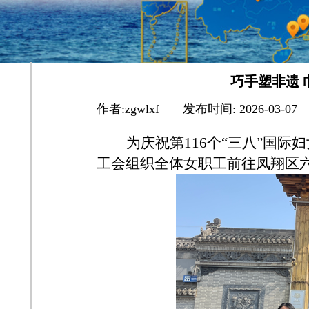
巧手塑非遗 
作者:
zgwlxf
|
发布时间:
2026-03-07
为庆祝第116个“三八”国
工会组织全体女职工前往凤翔区