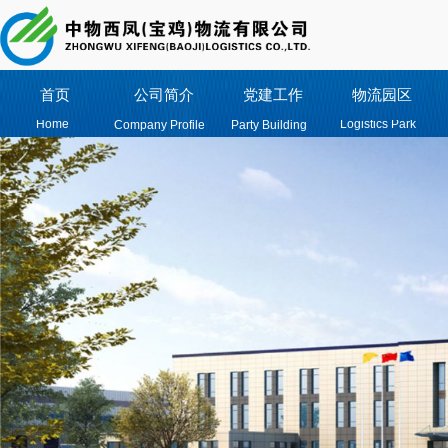
首页
公司简介
党建工作
物流园区
Home
Logistics Park
Company Profile
Party Building