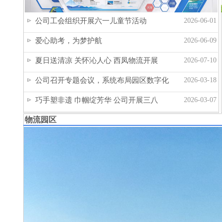
公司工会组织开展六一儿童节活动
2026-06-01
爱心助考，为梦护航
2026-06-09
夏日送清凉 关怀沁人心 西凤物流开展
2026-07-10
公司召开专题会议，系统布局园区数字化
2026-03-18
巧手塑非遗 巾帼绽芳华 公司开展三八
2026-03-07
物流园区
骏马启新程 物流畅八方——西凤物流开
2026-02-25
春节将至 安全先行 西凤物流在行动
2026-02-14