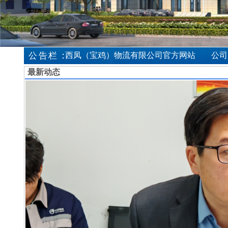
：
司成员企业
公告栏
中物西凤（宝鸡）物流有限公司官方网站
公司为
最新动态