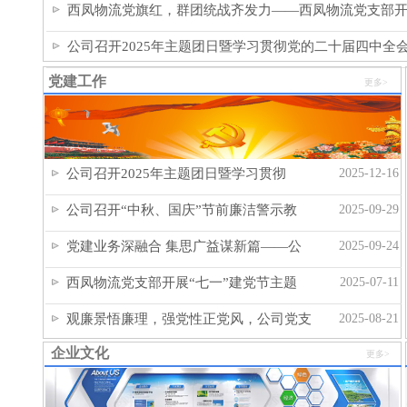
西凤物流党旗红，群团统战齐发力——西凤物流党支部
公司召开2025年主题团日暨学习贯彻党的二十届四中全
党建工作
更多
>
公司召开2025年主题团日暨学习贯彻
2025-12-16
公司召开“中秋、国庆”节前廉洁警示教
2025-09-29
党建业务深融合 集思广益谋新篇——公
2025-09-24
西凤物流党支部开展“七一”建党节主题
2025-07-11
观廉景悟廉理，强党性正党风，公司党支
2025-08-21
企业文化
更多
>